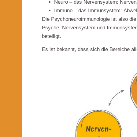
Neuro – das Nervensystem:
Nerven
Immuno – das Immunsystem:
Abweh
Die Psychoneuroimmunologie ist also d
Psyche, Nervensystem und Immunsystem.
beteiligt.
Es ist bekannt, dass sich die Bereiche
al