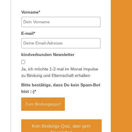
Vorname*
E-mail*
kindverbunden Newsletter
Ja, ich möchte 1-2 mal im Monat Impulse
zu Bindung und Elternschaft erhalten
Bitte bestätige, dass Du kein Spam-Bot
bist :-)*
Zum Bindungsquiz!
Marketing von
Kein Bindungs-Quiz, aber gern
ActiveCampaign