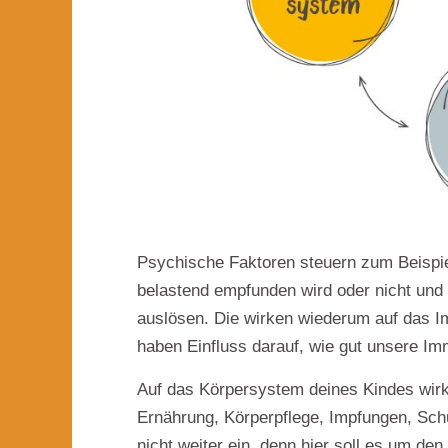
Psychische Faktoren steuern zum Beispi
belastend empfunden wird oder nicht un
auslösen. Die wirken wiederum auf das Im
haben
Einfluss darauf, wie gut unsere I
Auf das Körpersystem deines Kindes wirk
Ernährung, Körperpflege, Impfungen, Schu
nicht weiter ein, denn hier soll es um den