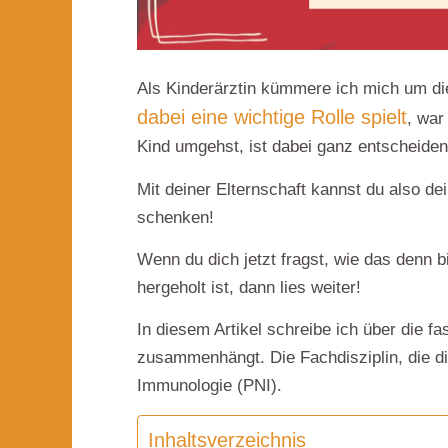
Als Kinderärztin kümmere ich mich um d
dabei eine wichtige Rolle spielt
, war
Kind umgehst, ist dabei ganz entscheiden
Mit
deiner Elternschaft kannst du also d
schenken!
Wenn du dich jetzt fragst,
wie das denn 
hergeholt ist, dann lies weiter!
In diesem Artikel schreibe ich über die
fa
zusammenhängt.
Die Fachdisziplin, die 
Immunologie (PNI).
Inhaltsverzeichnis