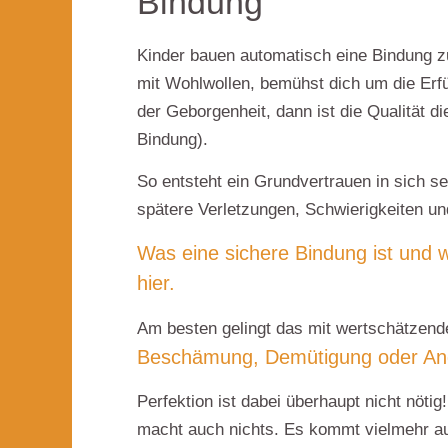
Bindung
Kinder bauen automatisch eine Bindung 
mit
Wohlwollen
, bemühst dich um die Erf
der
Geborgenheit
, dann ist die Qualität
Bindung
).
So entsteht ein
Grundvertrauen
in sich se
spätere Verletzungen, Schwierigkeiten u
Was eine sichere Bindung ist und war
hier.
Am besten gelingt das mit wertschätzen
Beschämung, Demütigung oder An
Perfektion ist dabei überhaupt nicht nötig!
macht auch nichts. Es kommt vielmehr a