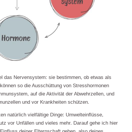
el das Nervensystem
: sie bestimmen, ob etwas als
d können so die Ausschüttung von Stresshormonen
munsystem, auf die Aktivität der Abwehrzellen, und
mmunzellen und vor Krankheiten schützen.
en natürlich
vielfältige Dinge
: Umwelteinflüsse,
tz vor Unfällen und vieles mehr. Darauf gehe ich hier
 Einfluss deiner Elternschaft gehen, also deines