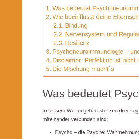
Was bedeutet Psychoneuroimm
Wie beeinflusst deine Elternsc
Bindung
Nervensystem und Regulat
Resilienz
Psychoneuroimmunologie – und
Disclaimer: Perfektion ist nicht 
Die Mischung macht´s
Was bedeutet Psy
In diesem Wortungetüm stecken drei Begrif
miteinander verbunden sind:
Psycho – die Psyche:
Wahrnehmung,