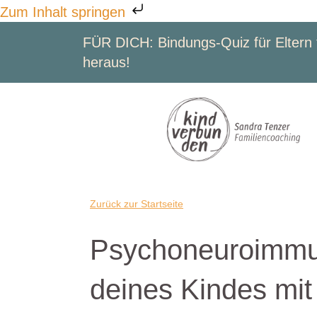
Zum Inhalt springen
FÜR DICH:
Bindungs-Quiz für Eltern 
heraus!
Zurück zur Startseite
Psychoneuroimmun
deines Kindes mit 