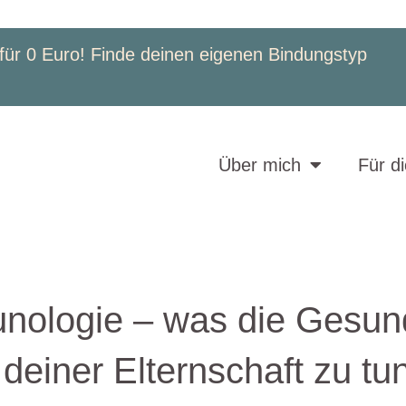
für 0 Euro! Finde deinen eigenen Bindungstyp
Über mich
Für d
ologie – was die Gesun
deiner Elternschaft zu tu