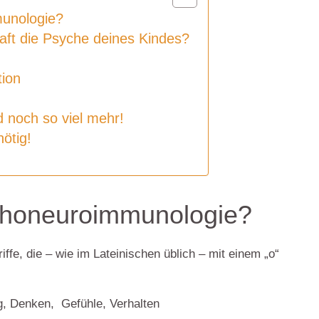
unologie?
haft die Psyche deines Kindes?
ion
 noch so viel mehr!
nötig!
choneuroimmunologie?
fe, die – wie im Lateinischen üblich – mit einem „o“
 Denken, Gefühle, Verhalten