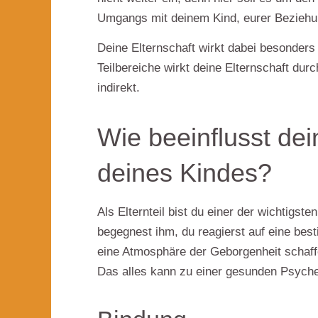
Umgangs mit deinem Kind, eurer Beziehu
Deine
Elternschaft wirkt dabei besonder
Teilbereiche wirkt deine Elternschaft du
indirekt.
Wie beeinflusst dei
deines Kindes?
Als Elternteil bist du
einer der wichtigste
begegnest ihm, du reagierst auf eine bes
eine Atmosphäre der Geborgenheit schaffe
Das alles kann zu einer
gesunden Psyche