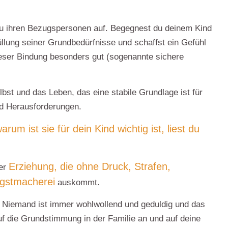
zu ihren Bezugspersonen auf. Begegnest du deinem Kind
üllung seiner
Grundbedürfnisse
und schaffst ein Gefühl
 dieser Bindung besonders gut (sogenannte
sichere
lbst und das Leben, das eine stabile Grundlage ist für
nd Herausforderungen.
um ist sie für dein Kind wichtig ist, liest du
Erziehung, die ohne Druck, Strafen,
der
gstmacherei
auskommt.
Niemand ist immer wohlwollend und geduldig und das
uf die
Grundstimmung
in der Familie an und auf deine