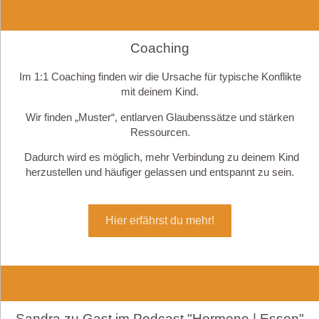
Coaching
Im 1:1 Coaching finden wir die Ursache für typische Konflikte
mit deinem Kind.
Wir finden „Muster“, entlarven Glaubenssätze und stärken
Ressourcen.
Dadurch wird es möglich, mehr Verbindung zu deinem Kind
herzustellen und häufiger gelassen und entspannt zu sein.
Hier erfährst du mehr!
Sandra zu Gast im Podcast "Hormone | Essen"