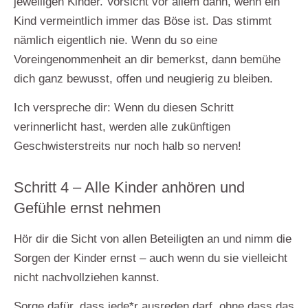
jeweiligen Kinder. Vorsicht vor allem dann, wenn ein
Kind vermeintlich immer das Böse ist. Das stimmt
nämlich eigentlich nie. Wenn du so eine
Voreingenommenheit an dir bemerkst, dann bemühe
dich ganz bewusst, offen und neugierig zu bleiben.
Ich verspreche dir: Wenn du diesen Schritt
verinnerlicht hast, werden alle zukünftigen
Geschwisterstreits nur noch halb so nerven!
Schritt 4 – Alle Kinder anhören und
Gefühle ernst nehmen
Hör dir die Sicht von allen Beteiligten an und nimm die
Sorgen der Kinder ernst –
auch wenn du sie vielleicht
nicht nachvollziehen kannst.
Sorge dafür, dass jede*r ausreden darf, ohne dass das