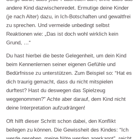
andere Kind dazwischenredet. Ermutige deine Kinder
(je nach Alter) dazu, in Ich-Botschaften und gewaltfrei
zu sprechen. Und vermeide unbedingt selbst
Reaktionen wie: „Das ist doch wohl wirklich kein
Grund, …“
Du hast hierbei die beste Gelegenheit, um dein Kind
beim Kennenlernen seiner eigenen Gefühle und
Bedürfnisse zu unterstützen. Zum Beispiel so: “Hat es
dich traurig gemacht, dass du nicht mitspielen
durftest? Hast du deswegen das Spielzeug
weggenommen?” Achte aber darauf, dem Kind nicht
deine Interpretation aufzudrängen!
Oft hilft dieser Schritt schon dabei, den Konflikt
beilegen zu können.
Die Gewissheit des Kindes: “Ich
werde gesehen, meine Nöte werden anerkannt”, reicht