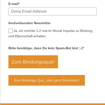
E-mail*
kindverbunden Newsletter
Ja, ich möchte 1-2 mal im Monat Impulse zu Bindung
und Elternschaft erhalten
Bitte bestätige, dass Du kein Spam-Bot bist :-)*
Zum Bindungsquiz!
Marketing von
Kein Bindungs-Quiz, aber gern Newsletter!
ActiveCampaign